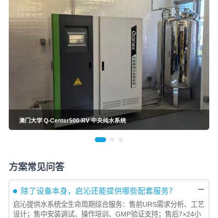
澳门大学 Q-Center500-RV 中央纯水系统
方案常见问答
－
除了设备本身，启沁还能提供哪些配套服务？
启沁提供水系统全生命周期综合服务：售前URS需求分析、工艺
设计；售中安装调试、操作培训、GMP验证支持；售后7×24小