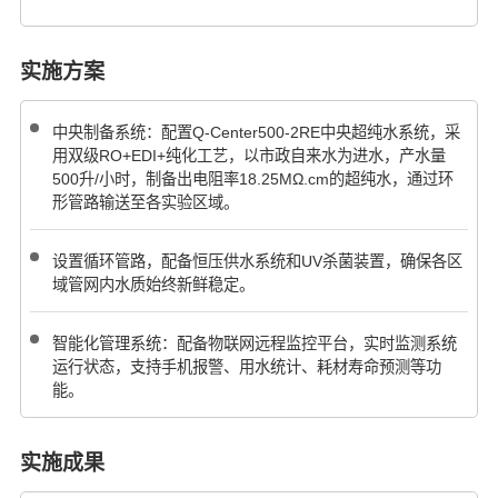
实施方案
中央制备系统：配置Q-Center500-2RE中央超纯水系统，采
用双级RO+EDI+纯化工艺，以市政自来水为进水，产水量
500升/小时，制备出电阻率18.25MΩ.cm的超纯水，通过环
形管路输送至各实验区域。
设置循环管路，配备恒压供水系统和UV杀菌装置，确保各区
域管网内水质始终新鲜稳定。
智能化管理系统：配备物联网远程监控平台，实时监测系统
运行状态，支持手机报警、用水统计、耗材寿命预测等功
能。
实施成果