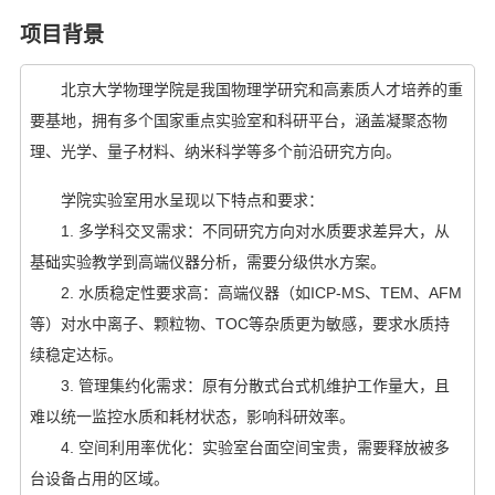
项目背景
北京大学物理学院是我国物理学研究和高素质人才培养的重
要基地，拥有多个国家重点实验室和科研平台，涵盖凝聚态物
理、光学、量子材料、纳米科学等多个前沿研究方向。
学院实验室用水呈现以下特点和要求：
1. 多学科交叉需求：不同研究方向对水质要求差异大，从
基础实验教学到高端仪器分析，需要分级供水方案。
2. 水质稳定性要求高：高端仪器（如ICP-MS、TEM、AFM
等）对水中离子、颗粒物、TOC等杂质更为敏感，要求水质持
续稳定达标。
3. 管理集约化需求：原有分散式台式机维护工作量大，且
难以统一监控水质和耗材状态，影响科研效率。
4. 空间利用率优化：实验室台面空间宝贵，需要释放被多
台设备占用的区域。