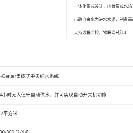
一体化集成设计，内置集成水箱
市政自来水为进水水源，制备高品质纯
支持远程监控，物联网+接口
Q-Center集成式中央纯水系统
24小时无人值守自动供水，并可实现自动开关机功能
≤ 2平方米
00-300 升/小时