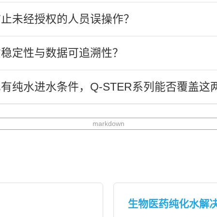
防止未经授权的人员误操作？
质稳定性与数据可追溯性？
有纯水进水条件，Q-STER系列能否覆盖这
markdown
生物医药纯化水解