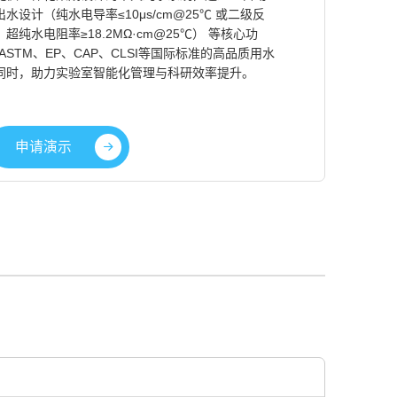
设计（纯水电导率≤10μs/cm@25℃ 或二级反
，超纯水电阻率≥18.2MΩ·cm@25℃） 等核心功
、ASTM、EP、CAP、CLSI等国际标准的高品质用水
同时，助力实验室智能化管理与科研效率提升。
申请演示