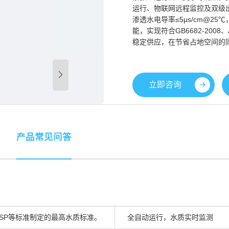
运行、物联网远程监控及双级出水
渗透水电导率≤5μs/cm@25℃
能，实现符合GB6682-2008
稳定供应，在节省占地空间的
立即咨询
产品常见问答
P、USP等标准制定的最高水质标准。
全自动运行，水质实时监测