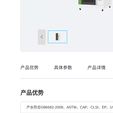
产品优势
具体参数
产品详情
产品优势
产水符合GB6682-2008、ASTM、CAP、CLSI、E