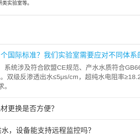
研类实验室等。
多个国际标准？我们实验室需要应对不同体系
涉及符合欧盟CE规范、产水水质符合GB6682-2
级反渗透出水≤5μs/cm，超纯水电阻率≥18.2M
求。
耗材更换是否方便？
供水，设备能支持远程监控吗？