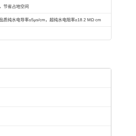
，节省占地空间
水电导率≤5μs/cm，超纯水电阻率≥18.2 MΩ·cm