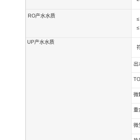
RO产水水质
UP产水水质
出
T
微
重
微