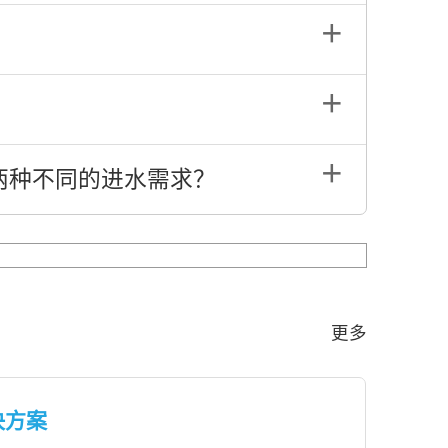
＋
＋
＋
两种不同的进水需求？
更多
决方案