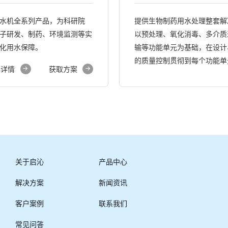
水机全系列产品，为科研院
提供生物制药用水处理整套解
子研发、制药、环境监测等实
以预处理、氧化消毒、多介质过
化用水保障。
输等功能单元为基础，在设计
的质量控制贯彻到每个功能单
解详情
获取方案
关于启沁
产品中心
解决方案
新闻资讯
客户案例
联系我们
常见问答