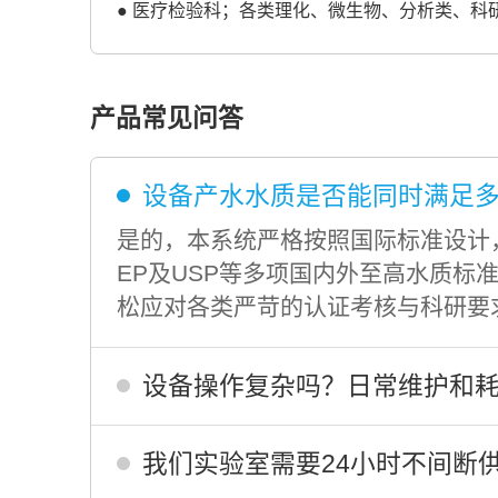
● 医疗检验科；各类理化、微生物、分析类、科
产品常见问答
设备产水水质是否能同时满足
是的，本系统严格按照国际标准设计，系统
EP及USP等多项国内外至高水质标准。双
松应对各类严苛的认证考核与科研要
设备操作复杂吗？日常维护和
我们实验室需要24小时不间断