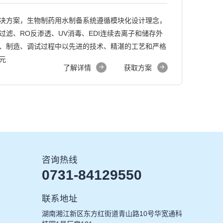
决方案，生物制药用水制备系统遵循模块化设计理念，
滤、RO反渗透、UV消毒、EDI连续去离子和储存外
、制造、调试过程中以先进的技术、精湛的工艺和严格
元
了解详情
获取方案
咨询热线
0731-84129550
联系地址
湖南湘江新区东方红街道青山路10号华宽通科