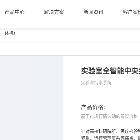
产品中心
解决方案
新闻资讯
客户案
核一体机）
产品中心
解决方案
新闻资讯
客户案
实验室全智能中央
实验室纯水系统
产品价格:
基于市场行情波动的建议价格
针对高校科研院所、医疗检验
紧张、运行管理复杂等痛点，