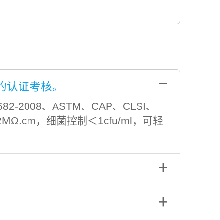
－
的认证考核。
008、ASTM、CAP、CLSI、
Ω.cm，细菌控制＜1cfu/ml，可轻
＋
＋