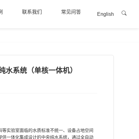
例
联系我们
常见问答
English
例
联系我们
常见问答
纯水系统（单核一体机）
科等实验室面临的水质标准不统一、设备占地空间
提供一体化集成设计的中央纯水系统，通过全自动