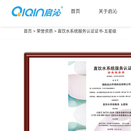
首页
关于启沁
首页
>
荣誉资质
>
直饮水系统服务认证证书-五星级
首页
关于启沁