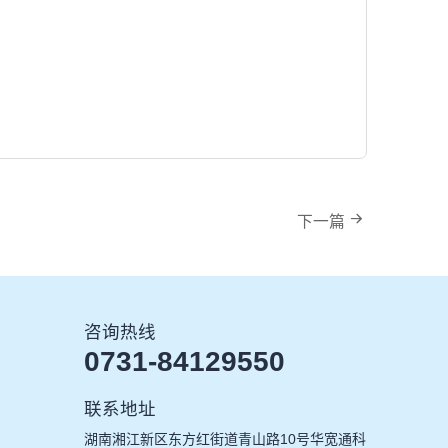
下一篇
咨询热线
0731-84129550
联系地址
湖南湘江新区东方红街道青山路10号华宽通科