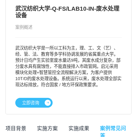
武汉纺织大学-Q-FS/LAB10-IN-废水处理
设备
案例概述
武汉纺织大学是一所以工科为主，理、工、文（艺）、
经、管、法、教育等多学科协调发展的省属重点大学。
预计日均产生实验室废水量达9吨，其废水成分复杂，部
分废水具有腐蚀性，不能直接排入市政管网。启沁采用
模块化处理+智慧管控全流程解决方案，为客户提供
10T/D的废水处理设备。系统运行以来，废水处理全部实
现达标排放，符合国家 / 地方环保政策要求。
立即咨询
项目背景
实施方案
实施成果
案例常见问
答