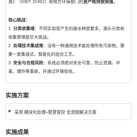
准》（GB/T 31962）和地方环保部门的
更严格排放限值
。
核心挑战：
1.
分类收集难
：不同实验室产生的废水种类繁多，源头分类和
收集管理是巨大挑战。
2.
处理技术集成难
：没有一种通用技术能处理所有污染物，需
要一套集成式、智能化的组合工艺。
3.
安全与合规风险
：系统必须绝对安全可靠，防止泄漏、中
毒、爆炸等事故，并通过环保验收。
实施方案
采用 模块化处理+智慧管控 全流程解决方案
实施成果