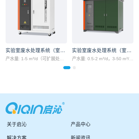
废水处理系统（室内型）
实验室废水处理系统（室外型）
实验室废水处理系统（室外型）
m³/d（可扩展处理水量）
产水量: 0.5-2 m³/d，3-50 m³/d，可扩展处理水量
产水量: 处理水量按需定制
关于启沁
产品中心
解决方案
新闻资讯