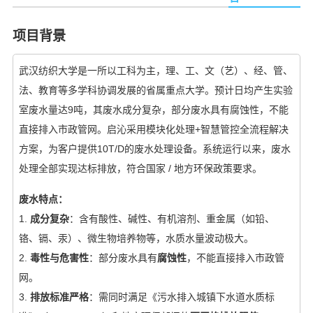
项目背景
武汉纺织大学是一所以工科为主，理、工、文（艺）、经、管、
法、教育等多学科协调发展的省属重点大学。预计日均产生实验
室废水量达9吨，其废水成分复杂，部分废水具有腐蚀性，不能
直接排入市政管网。启沁采用模块化处理+智慧管控全流程解决
方案，为客户提供10T/D的废水处理设备。系统运行以来，废水
处理全部实现达标排放，符合国家 / 地方环保政策要求。
废水特点：
1.
成分复杂
：含有酸性、碱性、有机溶剂、重金属（如铅、
铬、镉、汞）、微生物培养物等，水质水量波动极大。
2.
毒性与危害性
：部分废水具有
腐蚀性
，不能直接排入市政管
网。
3.
排放标准严格
：需同时满足《污水排入城镇下水道水质标