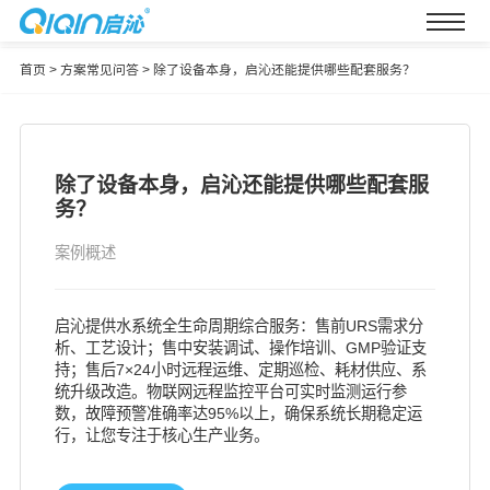
首页
>
方案常见问答
>
除了设备本身，启沁还能提供哪些配套服务？
除了设备本身，启沁还能提供哪些配套服
务？
案例概述
启沁提供水系统全生命周期综合服务：售前URS需求分
析、工艺设计；售中安装调试、操作培训、GMP验证支
持；售后7×24小时远程运维、定期巡检、耗材供应、系
统升级改造。物联网远程监控平台可实时监测运行参
数，故障预警准确率达95%以上，确保系统长期稳定运
行，让您专注于核心生产业务。