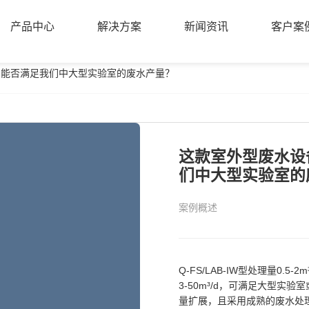
产品中心
解决方案
新闻资讯
客户案
？能否满足我们中大型实验室的废水产量？
产品中心
解决方案
新闻资讯
客户案
这款室外型废水设
们中大型实验室的
案例概述
Q-FS/LAB-IW型处理量0.5-
3-50m³/d，可满足大型
量扩展，且采用成熟的废水处