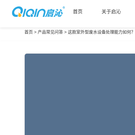
首页
关于启沁
首页
>
产品常见问答
>
这款室外型废水设备处理能力如何
首页
关于启沁