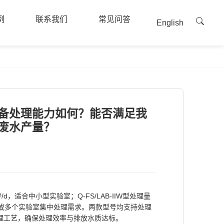
例
联系我们
常见问答
English
例
联系我们
常见问答
备处理能力如何？能否满足我
废水产量？
2m³/d，适合中小型实验室；Q-FS/LAB-IIW型处理量
实验室或多个实验室集中处理需求。两款型号均支持处理
理工艺，确保处理效率与排放水质达标。